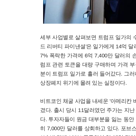
세부 사업별로 살펴보면 트럼프 일가의 수
드 리버티 파이낸셜'은 일가에게 14억 달
7% 폭락한 가격에 6억 7,400만 달러
럼프 관련 토큰을 대량 구매하며 가격 부
분이 트럼프 일가로 흘러 들어갔다. 그러나
상장폐지 위기에 몰려 있는 실정이다.
비트코인 채굴 사업을 내세운 '아메리칸 
겼다. 출시 당시 11달러였던 주가는 지난
다. 투자자들이 원금 대부분을 잃는 동안
히 7,000만 달러를 상회하고 있다. 포