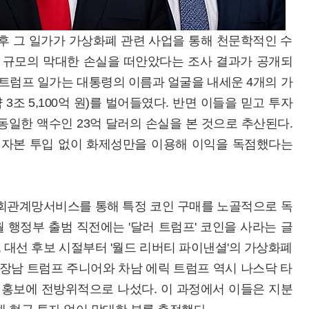
후 그 일가가 가상화폐 관련 사업을 통해 천문학적인 수
은 규모의 막대한 손실을 떠안았다는 조사 결과가 공개되
 트럼프 일가는 대통령의 이름과 얼굴을 내세운 4개의 가
 3조 5,100억 원)를 벌어들였다. 반면 이들을 믿고 투자
 동일한 액수인 23억 달러의 손실을 본 것으로 추산된다.
 자본 투입 없이 화제성만을 이용해 이익을 독점했다는
사회관계망서비스를 통해 특정 코인 구매를 노골적으로 독
 행정부 출범 직전에는 '달러 트럼프' 코인을 사라는 글
, 대선 후보 시절부터 '월드 리버티 파이낸셜'의 가상화폐
 장남 트럼프 주니어와 차남 에릭 트럼프 역시 나스닥 타
 홍보에 전방위적으로 나섰다. 이 과정에서 이들은 지분