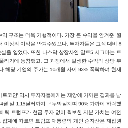
익 구조는 더욱 기형적이다. 가장 큰 수익을 안겨준 '월
러 이상의 이익을 안겨주었으나, 투자자들은 고점 대비 8
의 손실을 입었다. 또한 나스닥 상장사인 알트5 시그마는 트
풀리기에 동참했고, 그 과정에서 발생한 수익의 상당 부
 해당 기업의 주가는 10개월 사이 93% 폭락하며 현재
비트코인' 역시 투자자들에게는 재앙에 가까운 결과를 남
 4월 말 1.15달러까지 곤두박질치며 90% 가까이 하락했
 에릭 트럼프가 현금 투자 없이 확보한 지분 가치는 여전
브스 집계에 따르면 트럼프 대통령의 개인 순자산은 재집권