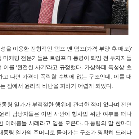
 이용한 전형적인 '펌프 앤 덤프(가격 부양 후 매도)'
털 마케팅 전문가들은 트럼프 대통령이 퇴임 전 투자자들
이를 '완전한 사기'라고 규정했다. 가상화폐 특성상 초
고 나면 가격이 폭락할 수밖에 없는 구조인데, 이를 대
는 점에서 윤리적 비난을 피하기 어렵게 되었다.
대통령 일가가 부적절한 행위에 관여한 적이 없다며 전면
 윤리 담당자들은 이번 사안이 형사법 위반 여부를 떠나
한 이해충돌 사례라고 입을 모은다. 대통령의 말 한마디
 대통령 일가의 주머니로 들어가는 구조가 명확히 드러나