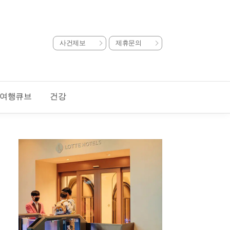
사건제보
제휴문의
여행큐브
건강