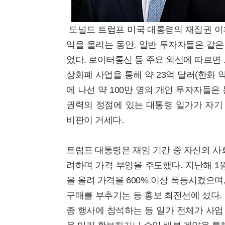
도널드 트럼프 미국 대통령의 재집권 이
익을 올리는 동안, 일반 투자자들은 같
었다. 로이터통신 등 주요 외신에 따르면
상화폐 사업을 통해 약 23억 달러(한화 약
에 나선 약 100만 명의 개인 투자자들은
권력의 정점에 있는 대통령 일가가 자기
비판이 거세다.
트럼프 대통령은 재임 기간 중 자신의 
려하며 가격 부양을 주도했다. 지난해 1월
을 올려 가격을 600% 이상 폭등시켰으며
구매를 부추기는 등 홍보 최전선에 섰다.
종 행사에 참석하는 등 일가 전체가 사업