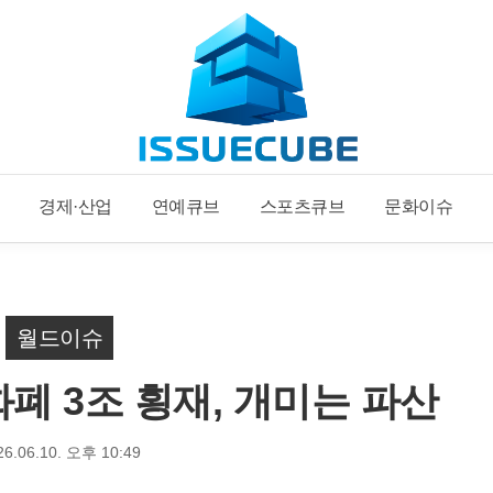
경제·산업
연예큐브
스포츠큐브
문화이슈
월드이슈
폐 3조 횡재, 개미는 파산
26.06.10. 오후 10:49