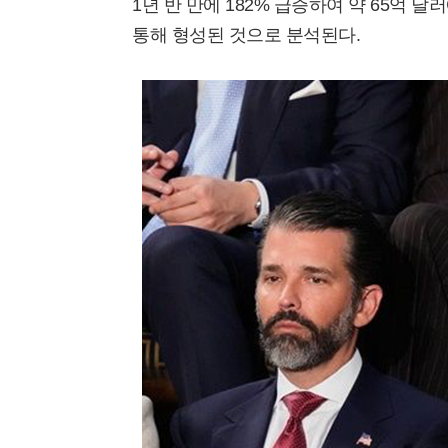
1년 반 만에 182% 급증하여 약 65억 
통해 형성된 것으로 분석된다.