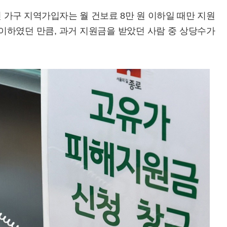
 가구 지역가입자는 월 건보료 8만 원 이하일 때만 지원
원 이하였던 만큼, 과거 지원금을 받았던 사람 중 상당수가