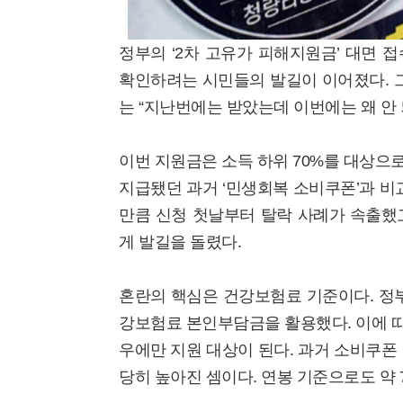
정부의 ‘2차 고유가 피해지원금’ 대면 
확인하려는 시민들의 발길이 이어졌다. 
는 “지난번에는 받았는데 이번에는 왜 안
이번 지원금은 소득 하위 70%를 대상으로 
지급됐던 과거 ‘민생회복 소비쿠폰’과 비교
만큼 신청 첫날부터 탈락 사례가 속출했
게 발길을 돌렸다.
혼란의 핵심은 건강보험료 기준이다. 정부
강보험료 본인부담금을 활용했다. 이에 따라
우에만 지원 대상이 된다. 과거 소비쿠폰 
당히 높아진 셈이다. 연봉 기준으로도 약 7