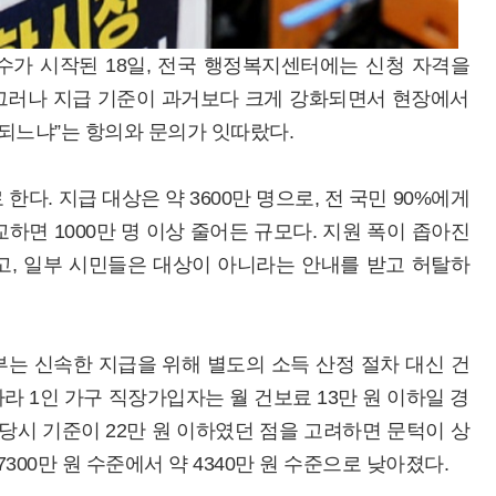
접수가 시작된 18일, 전국 행정복지센터에는 신청 자격을
그러나 지급 기준이 과거보다 크게 강화되면서 현장에서
 되느냐”는 항의와 문의가 잇따랐다.
한다. 지급 대상은 약 3600만 명으로, 전 국민 90%에게
하면 1000만 명 이상 줄어든 규모다. 지원 폭이 좁아진
고, 일부 시민들은 대상이 아니라는 안내를 받고 허탈하
는 신속한 지급을 위해 별도의 소득 산정 절차 대신 건
 1인 가구 직장가입자는 월 건보료 13만 원 이하일 경
당시 기준이 22만 원 이하였던 점을 고려하면 문턱이 상
300만 원 수준에서 약 4340만 원 수준으로 낮아졌다.