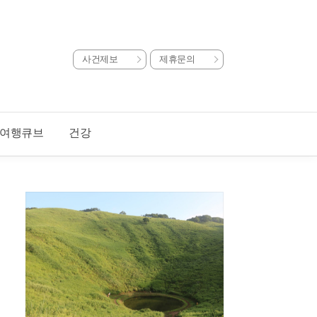
사건제보
제휴문의
여행큐브
건강