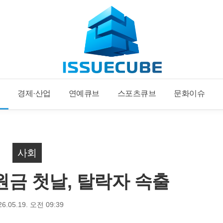
경제·산업
연예큐브
스포츠큐브
문화이슈
사회
원금 첫날, 탈락자 속출
26.05.19. 오전 09:39