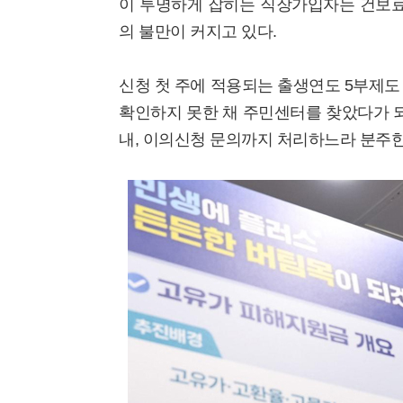
이 투명하게 잡히는 직장가입자는 건보료 
의 불만이 커지고 있다.
신청 첫 주에 적용되는 출생연도 5부제도
확인하지 못한 채 주민센터를 찾았다가 되
내, 이의신청 문의까지 처리하느라 분주한