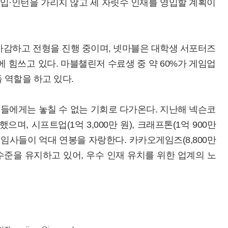
신입·인턴을 가리지 않고 세 자릿수 인재를 영입할 계획이
마감하고 전형을 진행 중이며, 넷마블은 대학생 서포터즈
에 힘쓰고 있다. 마블챌린저 수료생 중 약 60%가 게임업
 역할을 하고 있다.
들에게는 놓칠 수 없는 기회로 다가온다. 지난해 넥슨코
으며, 시프트업(1억 3,000만 원), 크래프톤(1억 900만
요 게임사들이 억대 연봉을 자랑한다. 카카오게임즈(8,800만
연봉 수준을 유지하고 있어, 우수 인재 유치를 위한 업계의 노