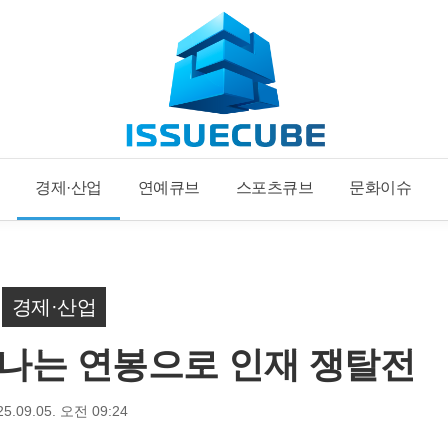
경제·산업
연예큐브
스포츠큐브
문화이슈
경제·산업
리 나는 연봉으로 인재 쟁탈전
25.09.05. 오전 09:24