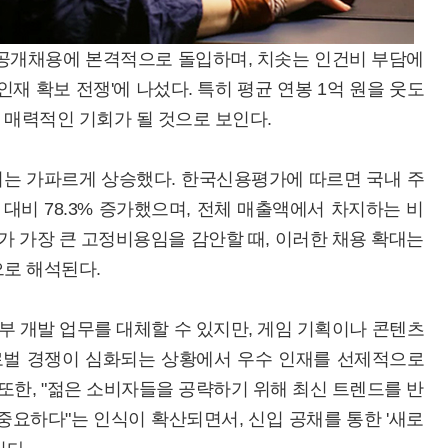
공개채용에 본격적으로 돌입하며, 치솟는 인건비 부담에
인재 확보 전쟁'에 나섰다. 특히 평균 연봉 1억 원을 웃도
매력적인 기회가 될 것으로 보인다.
비는 가파르게 상승했다. 한국신용평가에 따르면 국내 주
년 대비 78.3% 증가했으며, 전체 매출액에서 차지하는 비
건비가 가장 큰 고정비용임을 감안할 때, 이러한 채용 확대는
로 해석된다.
일부 개발 업무를 대체할 수 있지만, 게임 기획이나 콘텐츠
글로벌 경쟁이 심화되는 상황에서 우수 인재를 선제적으로
또한, "젊은 소비자들을 공략하기 위해 최신 트렌드를 반
중요하다"는 인식이 확산되면서, 신입 공채를 통한 '새로