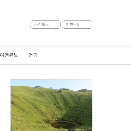
사건제보
제휴문의
여행큐브
건강