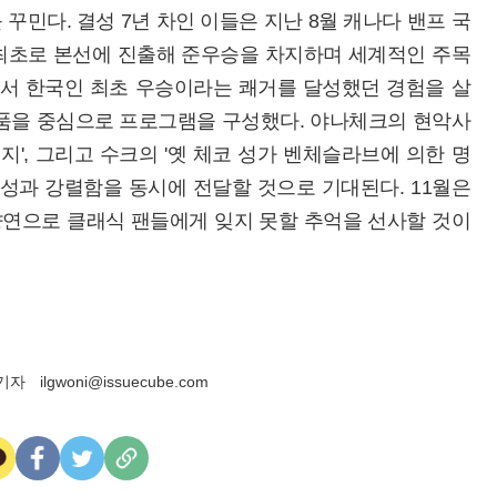
꾸민다. 결성 7년 차인 이들은 지난 8월 캐나다 밴프 국
최초로 본선에 진출해 준우승을 차지하며 세계적인 주목
르에서 한국인 최초 우승이라는 쾌거를 달성했던 경험을 살
작품을 중심으로 프로그램을 구성했다. 야나체크의 현악사
편지', 그리고 수크의 '옛 체코 성가 벤체슬라브에 의한 명
정성과 강렬함을 동시에 전달할 것으로 기대된다. 11월은
연으로 클래식 팬들에게 잊지 못할 추억을 선사할 것이
기자
ilgwoni@issuecube.com
카
페
트
U