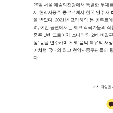
29일 서울 예술의전당에서 특별한 무대를 
제 현악사중주 콩쿠르에서 한국 연주자 
을 받았다. 2021년 프라하의 봄 콩쿠
려, 이번 공연에서는 체코 작곡가들의 
중주 1번 '크로이처 소나타'와 2번 '비밀
상' 등을 연주하며 체코 음악 특유의 서
이처럼 국내외 최고 현악사중주단들의 향
다.
기사 최일권 