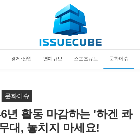
경제·산업
연예큐브
스포츠큐브
문화이슈
문화이슈
46년 활동 마감하는 '하겐 콰
 무대, 놓치지 마세요!