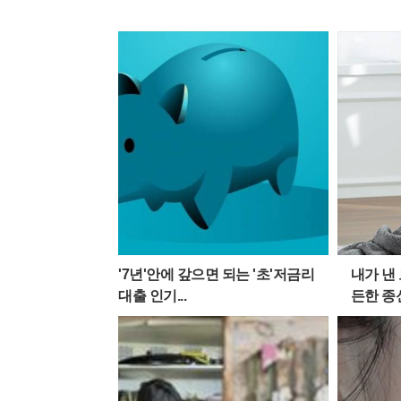
'7년'안에 갚으면 되는 '초'저금리
내가 낸
대출 인기...
든한 종