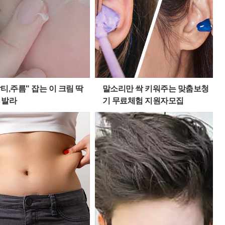
티,주름" 잡는 이 크림 딱
말소리만 싹 키워주는 맞춤보청
 발라
기 무료체험 지원자모집