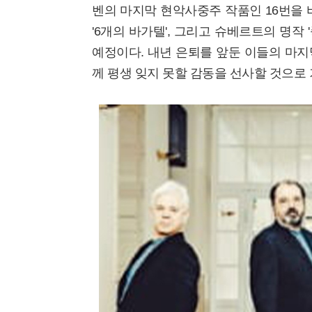
벤의 마지막 현악사중주 작품인 16번을 
'6개의 바가텔', 그리고 슈베르트의 명작
예정이다. 내년 은퇴를 앞둔 이들의 마지
께 평생 잊지 못할 감동을 선사할 것으로