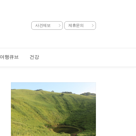
사건제보
제휴문의
여행큐브
건강