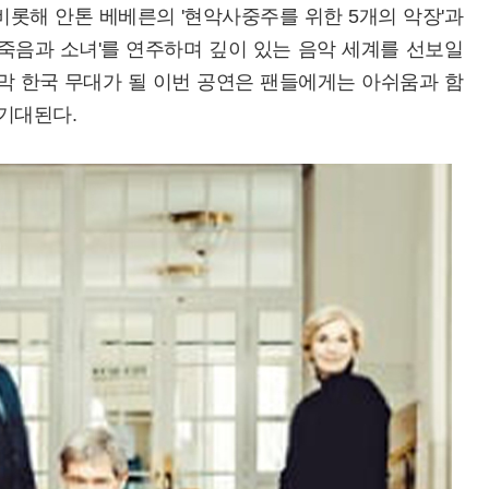
비롯해 안톤 베베른의 '현악사중주를 위한 5개의 악장'과
 '죽음과 소녀'를 연주하며 깊이 있는 음악 세계를 선보일
막 한국 무대가 될 이번 공연은 팬들에게는 아쉬움과 함
 기대된다.