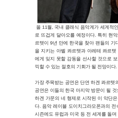
올 11월, 국내 클래식 음악계가 세계적
로 뜨겁게 달아오를 예정이다. 특히 현악
르텟이 9년 만에 한국을 찾아 팬들의 기
을 지키는 아벨 콰르텟과 아레테 콰르텟
에게 잊지 못할 감동을 선사할 것으로 보
끽할 수 있는 절호의 기회가 될 전망이다.
가장 주목받는 공연은 단연 하겐 콰르텟의
공연은 이들의 한국 마지막 방문이 될 것으
하겐 가문의 네 형제로 시작된 이 악단은
다. 음악 레이블 도이치그라모폰과의 전
시즌에도 유럽과 미국 등 전 세계를 돌며