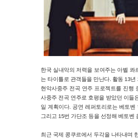
한국 실내악의 저력을 보여주는 아벨 콰르텟
는 타이틀로 관객들을 만난다. 활동 13년
현악사중주 전곡 연주 프로젝트를 진행 중
사중주 전곡 연주로 호평을 받았던 이들
일 계획이다. 공연 레퍼토리로는 베토벤 현
그리고 15번 가단조 등을 선정해 베토벤
최근 국제 콩쿠르에서 두각을 나타내며 한