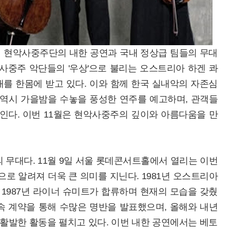
인 현악사중주단의 내한 공연과 국내 정상급 팀들의 무대
사중주 악단들의 '우상'으로 불리는 오스트리아 하겐 콰
대를 한몸에 받고 있다. 이와 함께 한국 실내악의 자존심
 역시 가을밤을 수놓을 풍성한 연주를 예고하며, 관객들
인다. 이번 11월은 현악사중주의 깊이와 아름다움을 만
 무대다. 11월 9일 서울 롯데콘서트홀에서 열리는 이번
로 알려져 더욱 큰 의미를 지닌다. 1981년 오스트리아
 1987년 라이너 슈미트가 합류하며 현재의 모습을 갖췄
속 계약을 통해 수많은 명반을 발표했으며, 올해와 내년
 활발한 활동을 펼치고 있다. 이번 내한 공연에서는 베토