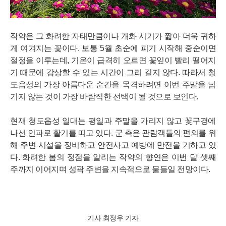
작약은 그 화려한 자태만큼이나 개화 시기가 짧아 더욱 귀하
게 여겨지는 꽃이다. 보통 5월 초순에 피기 시작해 중순이면
절정을 이루는데, 기온이 급격히 오르면 꽃잎이 빨리 떨어지
기 때문에 감상할 수 있는 시간이 그리 길지 않다. 따라서 청
도읍성의 가장 아름다운 순간을 목격하려면 이번 주말을 넘
기지 않는 것이 가장 바람직한 선택이 될 것으로 보인다.
현재 청도읍성 일대는 평일과 주말을 가리지 않고 꽃구경에
나선 인파로 활기를 띠고 있다. 군 측은 관람객들의 편의를 위
해 주변 시설을 정비하고 안전사고 예방에 만전을 기하고 있
다. 화려한 봄의 정점을 알리는 작약의 향연은 이번 달 셋째
주까지 이어지며 성곽 주변을 지속적으로 물들일 전망이다.
기사 최정우 기자