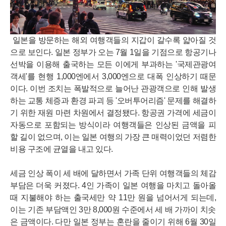
일본을 방문하는 해외 여행객들의 지갑이 갈수록 얇아질 것
으로 보인다. 일본 정부가 오는 7월 1일을 기점으로 항공기나
선박을 이용해 출국하는 모든 이에게 부과하는 '국제관광여
객세'를 현행 1,000엔에서 3,000엔으로 대폭 인상하기 때문
이다. 이번 조치는 폭발적으로 늘어난 관광객으로 인해 발생
하는 교통 체증과 환경 파괴 등 '오버투어리즘' 문제를 해결하
기 위한 재원 마련 차원에서 결정됐다. 항공권 가격에 세금이
자동으로 포함되는 방식이라 여행객들은 인상된 금액을 피
할 길이 없으며, 이는 일본 여행의 가장 큰 매력이었던 저렴한
비용 구조에 균열을 내고 있다.
세금 인상 폭이 세 배에 달하면서 가족 단위 여행객들의 체감
부담은 더욱 커졌다. 4인 가족이 일본 여행을 마치고 돌아올
때 지불해야 하는 출국세만 약 11만 원을 넘어서게 되는데,
이는 기존 부담액인 3만 8,000원 수준에서 세 배 가까이 치솟
은 금액이다. 다만 일본 정부는 혼란을 줄이기 위해 6월 30일