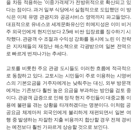
을 차등 적용하는 '이중가격제'가 전방위적으로 확산되고 있
다는 점이다. 과거 일부 식당에서 실험적으로 도입했던 이 방
식은 이제 유명 관광지와 공공서비스 영역까지 파고들었다.
대표적으로 유네스코 세계문화유산인 히메지성은 이미 비거
주 외국인에게 현지인보다 2.5배 비싼 입장료를 징수하기 시
작했다. 관광객 수 조절과 수익성 강화를 동시에 노린 이 전략
은 지자체들의 재정난 해소책으로 각광받으며 일본 전역으
로 빠르게 번져나가는 추세다.
교토를 비롯한 주요 관광 도시들도 이러한 흐름에 적극적으
로 동참하고 있다. 교토시는 시민들이 주로 이용하는 시영버
스의 기본요금을 거주자에게는 낮춰주는 대신, 외부 방문객
에게는 기존보다 훨씬 높은 요금을 부과하는 방안을 검토 중
이다. 관광객 급증으로 인해 정작 현지 주민들이 대중교통 이
용에 불편을 겪는 상황을 타개하겠다는 명분이다. 이처럼 공
공요금 체계마저 외국인에게 불리하게 재편되면서 일본 여
행 중 발생하는 자잘한 지출 비용까지 합산할 경우 전체 경비
는 예전보다 훨씬 가파르게 상승할 것으로 보인다.