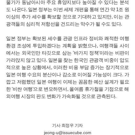
물가가 동남아시아 주요 휴양지보다 높아질 수 있다는 분석
도 나온다. 일본 정부는 이번 세제 개편을 통해 연간 약 1조 원
이상의 추가 세수를 확보할 것으로 기대하고 있지만, 이는 관
광객들의 심리적 저항선을 건드리는 악수가 될 수도 있다.
일본 정부는 확보된 세수를 관광 인프라 정비와 쾌적한 여행
환경 조성에 투입하겠다는 계획을 밝혔으나, 여행객들 사이
에서는 외국인만 타깃으로 삼는 '바가지 정책'이라는 비판이
가라앉지 않고 있다. 일본을 찾는 한국인 관광객 비중이 압도
적으로 높은 상황에서, 이러한 비용 부담 증가는 장기적으로
일본 여행 수요의 분산이나 감소로 이어질 가능성이 크다. 가
깝고 저렴했던 일본 여행이 이제는 꼼꼼한 예산 설계가 필요
한 '비싼 여행'으로 변모하면서, 올여름 휴가철을 기점으로 해
외여행 시장의 판도 변화가 가속화될 것으로 관측된다.
기사 최정우 기자
jeong-u@issuecube.com