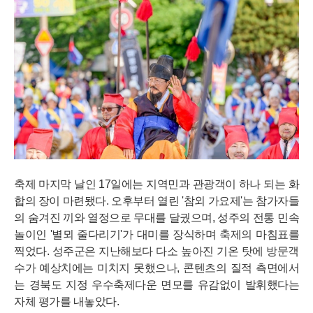
축제 마지막 날인 17일에는 지역민과 관광객이 하나 되는 화
합의 장이 마련됐다. 오후부터 열린 '참외 가요제'는 참가자들
의 숨겨진 끼와 열정으로 무대를 달궜으며, 성주의 전통 민속
놀이인 '별뫼 줄다리기'가 대미를 장식하며 축제의 마침표를
찍었다. 성주군은 지난해보다 다소 높아진 기온 탓에 방문객
수가 예상치에는 미치지 못했으나, 콘텐츠의 질적 측면에서
는 경북도 지정 우수축제다운 면모를 유감없이 발휘했다는
자체 평가를 내놓았다.