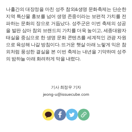
나흘간의 대장정을 마친 성주 참외&생명 문화축제는 단순한
지역 특산물 홍보를 넘어 생명 존중이라는 보편적 가치를 전
파하는 문화의 장으로 거듭났다. 성주군은 이번 축제의 성공
을 발판 삼아 참외 브랜드의 가치를 더욱 높이고, 세종대왕자
태실을 중심으로 한 생명 문화 콘텐츠를 세계적인 관광 자원
으로 육성해 나갈 방침이다. 뜨거운 햇살 아래 노랗게 익은 참
외처럼 풍성한 결실을 본 이번 축제는 내년을 기약하며 성주
의 밤하늘 아래 화려하게 막을 내렸다.
기사 최정우 기자
jeong-u@issuecube.com
카
페
트
U
카
이
위
R
오
스
터
L