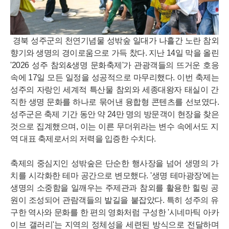
경북 성주군의 천연기념물 성밖숲 일대가 나흘간 노란 참외
향기와 생명의 경이로움으로 가득 찼다. 지난 14일 막을 올린
'2026 성주 참외&생명 문화축제'가 관광객들의 뜨거운 호응
속에 17일 모든 일정을 성공적으로 마무리했다. 이번 축제는
성주의 자랑인 세계적 특산물 참외와 세종대왕자 태실이 간
직한 생명 문화를 하나로 묶어낸 융합형 콘텐츠를 선보였다.
성주군은 축제 기간 동안 약 24만 명의 방문객이 현장을 찾은
것으로 집계했으며, 이는 이른 무더위라는 변수 속에서도 지
역 대표 축제로서의 저력을 입증한 수치다.
축제의 중심지인 성밖숲은 단순한 행사장을 넘어 생명의 가
치를 시각화한 테마 공간으로 변모했다. '생명 테마광장'에는
생명의 소중함을 일깨우는 주제관과 참외를 활용한 힐링 공
원이 조성되어 관람객들의 발길을 붙잡았다. 특히 성주의 유
구한 역사와 문화를 한 편의 영화처럼 구성한 '시네마틱 아카
이브 갤러리'는 지역의 정체성을 세련된 방식으로 전달하며