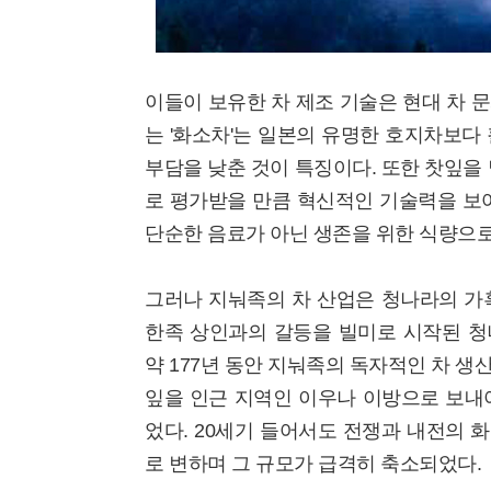
이들이 보유한 차 제조 기술은 현대 차 
는 '화소차'는 일본의 유명한 호지차보다
부담을 낮춘 것이 특징이다. 또한 찻잎을 
로 평가받을 만큼 혁신적인 기술력을 보여
단순한 음료가 아닌 생존을 위한 식량으로
그러나 지눠족의 차 산업은 청나라의 가혹
한족 상인과의 갈등을 빌미로 시작된 청
약 177년 동안 지눠족의 독자적인 차 생
잎을 인근 지역인 이우나 이방으로 보내
었다. 20세기 들어서도 전쟁과 내전의 
로 변하며 그 규모가 급격히 축소되었다.