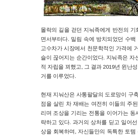
몰락의 길을 걷던 지눠족에게 반전의 기회
면서부터다. 밀림 속에 방치되었던 수백
고수차가 시장에서 천문학적인 가격에 거래
슬이 끊어지는 순간이었다. 지눠족은 자
적 자립을 꾀했고, 그 결과 2019년 윈
거를 이루었다.
현재 지눠산은 사통팔달의 도로망이 구축
점을 살린 차 재배는 여전히 이들의 주
리며 조상을 기리는 전통을 이어가는 동시
략하고 있다. 과거의 상처를 딛고 일어
상을 회복하며, 자신들만의 독특한 토템