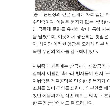
중국 윈난성의 깊은 산세에 자리 잡은 지
수민족이다. 이들은 문자가 없는 척박한 
인 공동체 문화를 유지해 왔다. 특히 지
을 떨쳤으며, 이곳에서 생산되는 찻잎은
다. 하지만 이러한 영광은 오히려 외부 
독한 수난의 역사를 감내해야 했다.
지눠족의 기원에는 삼국시대 제갈공명과 
열에서 이탈한 촉나라 병사들이 현지 토
지눠족은 제갈공명을 단순한 정복자가 아닌
조회를 열어 경의를 표한다. 외부인을 
했던 이들의 개방적인 태도는 씨족 내 
한 혼인 풍습에서도 잘 드러난다.