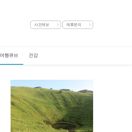
사건제보
제휴문의
여행큐브
건강