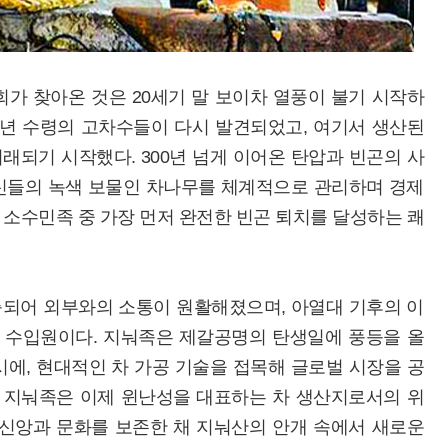
가 찾아온 것은 20세기 말 보이차 열풍이 불기 시작하
 년 수령의 고차수들이 다시 발견되었고, 여기서 생산된
되기 시작했다. 300년 넘게 이어온 탄압과 빈곤의 사
신들의 녹색 보물인 차나무를 체계적으로 관리하며 경제
난성 소수민족 중 가장 먼저 완전한 빈곤 퇴치를 달성하는 쾌
되어 외부와의 소통이 원활해졌으며, 아열대 기후의 이
된 수입원이다. 지눠족은 제갈공명의 탄생일에 풍등을 올
에, 현대적인 차 가공 기술을 접목해 글로벌 시장을 공
선 지눠족은 이제 윈난성을 대표하는 차 생산지로서의 위
 신앙과 문화를 보존한 채 지눠산의 안개 속에서 새로운