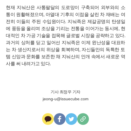
현재 지눠산은 사통팔달의 도로망이 구축되어 외부와의 소
통이 원활해졌으며, 아열대 기후의 이점을 살린 차 재배는 여
전히 이들의 주된 수입원이다. 지눠족은 제갈공명의 탄생일
에 풍등을 올리며 조상을 기리는 전통을 이어가는 동시에, 현
대적인 차 가공 기술을 접목해 글로벌 시장을 공략하고 있다.
과거의 상처를 딛고 일어선 지눠족은 이제 윈난성을 대표하
는 차 생산지로서의 위상을 회복하며, 자신들만의 독특한 토
템 신앙과 문화를 보존한 채 지눠산의 안개 속에서 새로운 역
사를 써 내려가고 있다.
기사 최정우 기자
jeong-u@issuecube.com
카
페
트
U