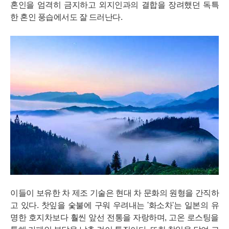
혼인을 엄격히 금지하고 외지인과의 결합을 장려했던 독특
한 혼인 풍습에서도 잘 드러난다.
이들이 보유한 차 제조 기술은 현대 차 문화의 원형을 간직하
고 있다. 찻잎을 숯불에 구워 우려내는 '화소차'는 일본의 유
명한 호지차보다 훨씬 앞선 전통을 자랑하며, 고온 로스팅을