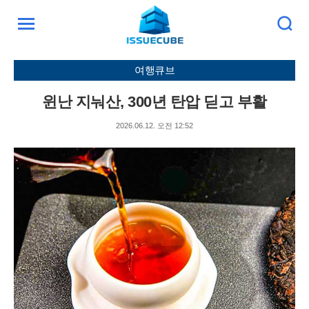
검
주
색
요
서
여행큐브
비
스
윈난 지눠산, 300년 탄압 딛고 부활
메
뉴
2026.06.12. 오전 12:52
펼
치
기