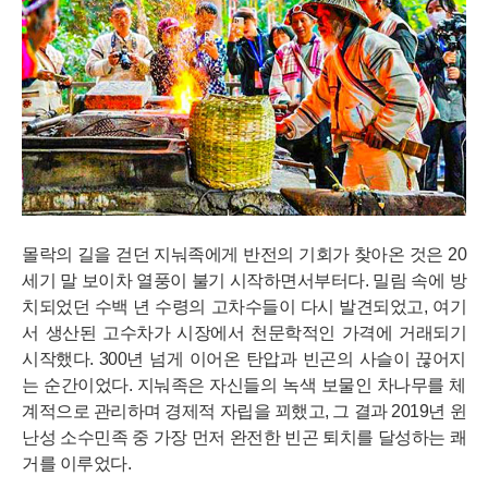
몰락의 길을 걷던 지눠족에게 반전의 기회가 찾아온 것은 20
세기 말 보이차 열풍이 불기 시작하면서부터다. 밀림 속에 방
치되었던 수백 년 수령의 고차수들이 다시 발견되었고, 여기
서 생산된 고수차가 시장에서 천문학적인 가격에 거래되기
시작했다. 300년 넘게 이어온 탄압과 빈곤의 사슬이 끊어지
는 순간이었다. 지눠족은 자신들의 녹색 보물인 차나무를 체
계적으로 관리하며 경제적 자립을 꾀했고, 그 결과 2019년 윈
난성 소수민족 중 가장 먼저 완전한 빈곤 퇴치를 달성하는 쾌
거를 이루었다.