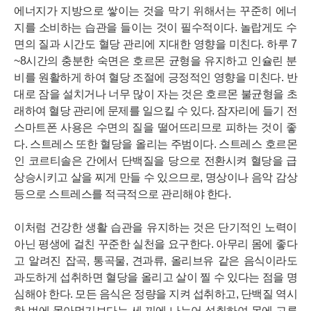
에너지가 지방으로 쌓이는 것을 막기 위해서는 꾸준히 에너
지를 소비하는 습관을 들이는 것이 필수적이다. 놀랍게도 수
면의 질과 시간도 혈당 관리에 지대한 영향을 미친다. 하루 7
~8시간의 충분한 숙면은 호르몬 균형을 유지하고 인슐린 분
비를 원활하게 하여 혈당 조절에 긍정적인 영향을 미친다. 반
대로 잠을 설치거나 너무 많이 자는 것은 호르몬 불균형을 초
래하여 혈당 관리에 문제를 일으킬 수 있다. 잠자리에 들기 전
스마트폰 사용은 수면의 질을 떨어뜨리므로 피하는 것이 좋
다. 스트레스 또한 혈당을 올리는 주범이다. 스트레스 호르몬
인 코르티솔은 간에서 단백질을 당으로 전환시켜 혈당을 급
상승시키고 살을 찌게 만들 수 있으므로, 명상이나 음악 감상
등으로 스트레스를 적극적으로 관리해야 한다.
이처럼 건강한 생활 습관을 유지하는 것은 단기적인 노력이
아닌 평생에 걸친 꾸준한 실천을 요구한다. 아무리 몸에 좋다
고 알려진 잡곡, 통곡물, 견과류, 올리브유 같은 음식이라도
과도하게 섭취하면 혈당을 올리고 살이 찔 수 있다는 점을 명
심해야 한다. 모든 음식은 정량을 지켜 섭취하고, 단백질 역시
한 번에 몰아먹기보다는 세 끼에 나누어 섭취하여 몸에 고루