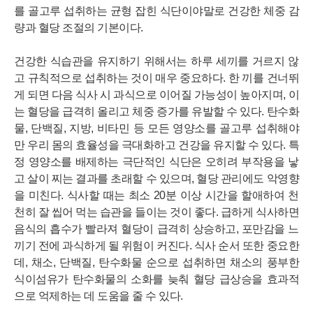
를 골고루 섭취하는 균형 잡힌 식단이야말로 건강한 체중 감
량과 혈당 조절의 기본이다.
건강한 식습관을 유지하기 위해서는 하루 세끼를 거르지 않
고 규칙적으로 섭취하는 것이 매우 중요하다. 한 끼를 건너뛰
게 되면 다음 식사 시 과식으로 이어질 가능성이 높아지며, 이
는 혈당을 급격히 올리고 체중 증가를 유발할 수 있다. 탄수화
물, 단백질, 지방, 비타민 등 모든 영양소를 골고루 섭취해야
만 우리 몸의 효율성을 극대화하고 건강을 유지할 수 있다. 특
정 영양소를 배제하는 극단적인 식단은 오히려 부작용을 낳
고 살이 찌는 결과를 초래할 수 있으며, 혈당 관리에도 악영향
을 미친다. 식사할 때는 최소 20분 이상 시간을 할애하여 천
천히 잘 씹어 먹는 습관을 들이는 것이 좋다. 급하게 식사하면
음식의 흡수가 빨라져 혈당이 급격히 상승하고, 포만감을 느
끼기 전에 과식하게 될 위험이 커진다. 식사 순서 또한 중요한
데, 채소, 단백질, 탄수화물 순으로 섭취하면 채소의 풍부한
식이섬유가 탄수화물의 소화를 늦춰 혈당 급상승을 효과적
으로 억제하는 데 도움을 줄 수 있다.