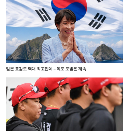
택지가 존재한다. 가장 대중적인 제1코스는 증산초등학교에서
시작해 가파른 길과 완만한 길 중 선택할 수 있으며, 제2코스는
능전마을 주차장을 이용해 한 시간 정도 소요된다. 가장 빠르게
정상에 닿고 싶다면 제3코스인 발구덕쉼터를 이용하는 것이 효
율적이다. 다만 최단 코스인 만큼 평일 새벽 6시 30분 이전에는
도착해야 주차 공간을 확보할 수 있을 정도로 경쟁이 치열하다.
새벽 공기를 가르며 시작하는 짧은 트레킹은 가족 단위 여행객들
에게도 큰 부담이 없다.대중교통을 이용하는 여행객들을 위한 편
의 시설도 대폭 확충되었다. 서울 청량리역에서 기차를 타고 민
둥산역에 도착하면 주말마다 운행되는 셔틀버스를 이용해 주요
등산로 입구까지 편리하게 이동할 수 있다. 2026년 셔틀버스 운
일본 호감도 역대 최고인데…독도 도발은 계속
행은 11월 초순까지 주말 한정으로 하루 4회 운영되며, 시기에 따
라 민둥산역과 능전마을 주차장을 기점으로 노선이 조정된다. 지
자체는 관광객 급증에 대비해 임시 운행 여부를 실시간으로 공지
하고 있으며, 반려견과 함께 동행하는 여행객들을 위한 배려 섞
인 안내도 병행하고 있다.최근 고환율과 고물가 영향으로 국내
여행으로 눈을 돌린 이들에게 정선의 자연은 가성비 높은 럭셔리
한 경험을 제공한다. 돈으로 환산할 수 없는 대자연의 풍광과 가
족이 함께 나누는 새벽 산행의 기억은 단순한 관광 이상의 가치
를 지닌다. 정선군 여량면 일대의 고즈넉한 분위기와 민둥산의
역동적인 지형이 어우러진 이번 여름 시즌은 억새가 은빛으로 변