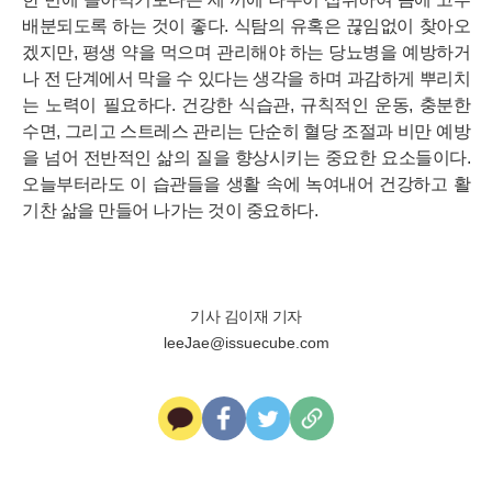
배분되도록 하는 것이 좋다. 식탐의 유혹은 끊임없이 찾아오
겠지만, 평생 약을 먹으며 관리해야 하는 당뇨병을 예방하거
나 전 단계에서 막을 수 있다는 생각을 하며 과감하게 뿌리치
는 노력이 필요하다. 건강한 식습관, 규칙적인 운동, 충분한
수면, 그리고 스트레스 관리는 단순히 혈당 조절과 비만 예방
을 넘어 전반적인 삶의 질을 향상시키는 중요한 요소들이다.
오늘부터라도 이 습관들을 생활 속에 녹여내어 건강하고 활
기찬 삶을 만들어 나가는 것이 중요하다.
기사 김이재 기자
leeJae@issuecube.com
카
페
트
U
카
이
위
R
오
스
터
L