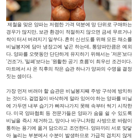
제철을 맞은 양파는 저렴한 가격 덕분에 망 단위로 구매하는
경우가 많지만, 보관 환경이 적절하지 않으면 금세 무르거나
싹이 터서 버려지기 일쑤다. 흔히 신선도를 위해 모든 채소를
비닐봉지에 담아 냉장고에 넣곤 하는데, 통양파만큼은 예외
다. 양파를 오랫동안 단단하게 유지하기 위해서는 '저온'보다
'건조'가, '밀폐'보다는 '원활한 공기 흐름'이 최우선 조건이다.
마트에서 사 온 직후의 작은 습관 하나가 양파의 수명을 결정
짓는 셈이다.
가장 먼저 버려야 할 습관은 비닐봉지째 주방 구석에 방치하
는 것이다. 겉껍질이 바삭하게 말라 있어야 하는 양파를 비닐
에 가두면 내부 습기가 빠져나가지 못해 속부터 썩기 시작한
다. 미국 양파협회 등 전문가들은 양파가 숨을 쉴 수 있도록
비닐을 즉시 제거하고, 망이나 바구니처럼 사방으로 바람이
통하는 용기에 옮겨 담으라고 조언한다. 양파끼리 서로 맞닿
아 눌리는 부분에서 수분이 발생하므로 가급적 겹치지 않게