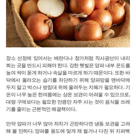
장소 선정에 있어서는 베란다나 창가처럼 직사광선이 내리
쬐는 곳을 반드시 피해야 한다. 강한 햇빛은 양파 내부 온도를
높여 싹이 돋게 하거나 속살을 마르게 하기 때문이다. 또한 바
닥에서 올라오는 습기를 차단하기 위해 양파망을 맨바닥에
두지 말고 박스나 받침대 위에 올려두는 지혜가 필요하다. 기
온이 너무 높은 한여름에는 상온 보관이 어려울 수 있으므로,
대량 구매보다는 필요한 만큼만 자주 사는 것이 음식물 쓰레
기를 줄이는 근본적인 해결책이다.
만약 양파가 너무 많아 처치가 곤란하다면 냉동 보관을 고려
해 볼 만하다. 양파를 용도에 맞게 채 썰거나 다진 뒤 지퍼백