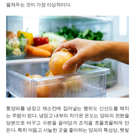
펼쳐두는 것이 가장 이상적이다.
통양파를 냉장고 채소칸에 집어넣는 행위도 신선도를 해치
는 주범이 된다. 냉장고 내부의 차가운 온도는 양파의 전분을
당분으로 바꾸고 수분을 끌어당겨 조직을 흐물흐물하게 만
든다. 특히 어둡고 서늘한 곳을 좋아하는 양파의 특성상, 햇빛