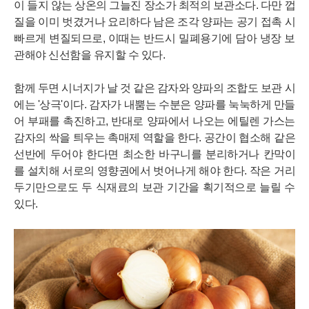
이 들지 않는 상온의 그늘진 장소가 최적의 보관소다. 다만 껍
질을 이미 벗겼거나 요리하다 남은 조각 양파는 공기 접촉 시
빠르게 변질되므로, 이때는 반드시 밀폐용기에 담아 냉장 보
관해야 신선함을 유지할 수 있다.
함께 두면 시너지가 날 것 같은 감자와 양파의 조합도 보관 시
에는 '상극'이다. 감자가 내뿜는 수분은 양파를 눅눅하게 만들
어 부패를 촉진하고, 반대로 양파에서 나오는 에틸렌 가스는
감자의 싹을 틔우는 촉매제 역할을 한다. 공간이 협소해 같은
선반에 두어야 한다면 최소한 바구니를 분리하거나 칸막이
를 설치해 서로의 영향권에서 벗어나게 해야 한다. 작은 거리
두기만으로도 두 식재료의 보관 기간을 획기적으로 늘릴 수
있다.