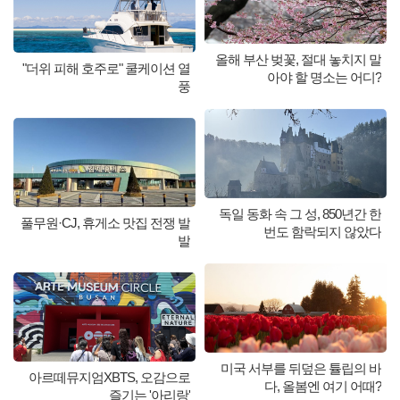
올해 부산 벚꽃, 절대 놓치지 말
"더위 피해 호주로" 쿨케이션 열
아야 할 명소는 어디?
풍
독일 동화 속 그 성, 850년간 한
풀무원·CJ, 휴게소 맛집 전쟁 발
번도 함락되지 않았다
발
미국 서부를 뒤덮은 튤립의 바
아르떼뮤지엄XBTS, 오감으로
다, 올봄엔 여기 어때?
즐기는 '아리랑'